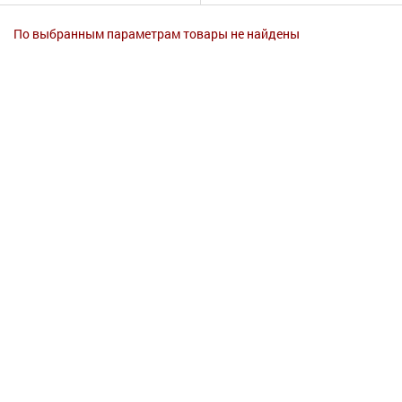
Гигиена
По выбранным параметрам товары не найдены
Изделия медицинского назначения
Планирование семьи
Медтехника
Оптика
Ортопедия
Мама и малыш
Уход за больными
Витамины
и БАД
Скидки и акции