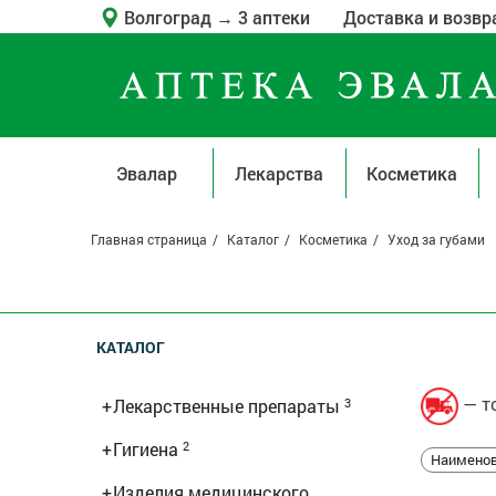
Волгоград
→
3 аптеки
Доставка и возвр
Эвалар
Лекарства
Косметика
Главная страница
Каталог
Косметика
Уход за губами
КАТАЛОГ
— то
+
Лекарственные препараты
3
+
Гигиена
2
Наименов
+
Изделия медицинского